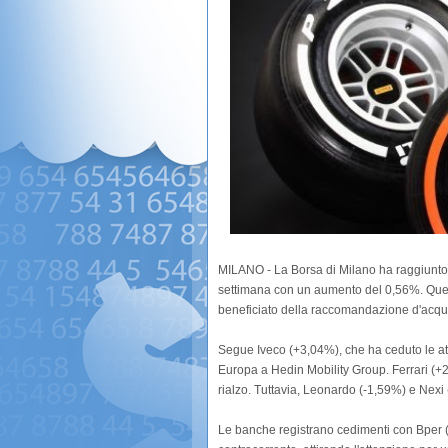
MILANO - La Borsa di Milano ha raggiunto 
settimana con un aumento del 0,56%. Quest
beneficiato della raccomandazione d'acqui
Segue Iveco (+3,04%), che ha ceduto le atti
Europa a Hedin Mobility Group. Ferrari (+
rialzo. Tuttavia, Leonardo (-1,59%) e Nexi
Le banche registrano cedimenti con Bper