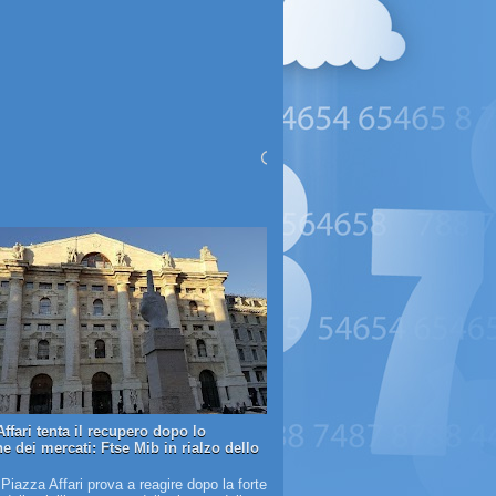
ffari tenta il recupero dopo lo
e dei mercati: Ftse Mib in rialzo dello
 Piazza Affari prova a reagire dopo la forte