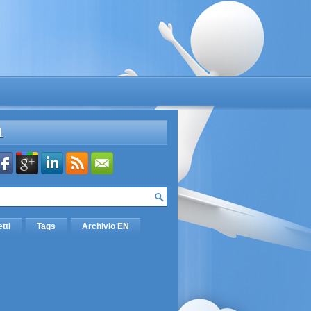
L
etti
Tags
Archivio EN