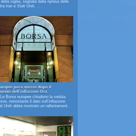
à della vigilia, segnata dalla ripresa delle
tra Iran e Stati Uniti. ...
uropee poco mosse dopo il
amento dell’inflazione Usa
 Le Borse europee chiudono la seduta
se, nonostante il dato sull’inflazione
ati Uniti abbia mostrato un rallentament...