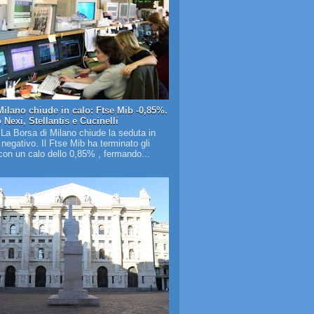
Milano chiude in calo: Ftse Mib -0,85%.
Nexi, Stellantis e Cucinelli
 La Borsa di Milano chiude la seduta in
o negativo. Il Ftse Mib ha terminato gli
on un calo dello 0,85% , fermando...