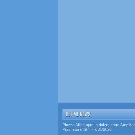
ULTIME NEWS
Piazza Affari apre in rialzo: corre Amplifo
Prysmian e Stm
- 7/31/2026