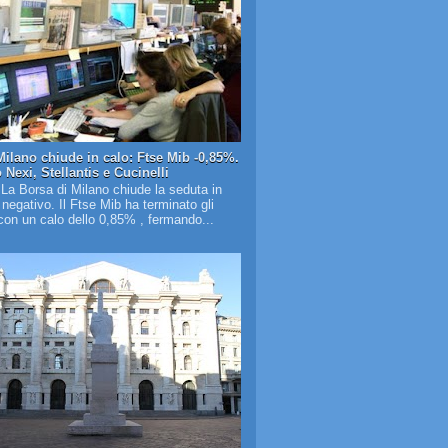
Milano chiude in calo: Ftse Mib -0,85%.
Nexi, Stellantis e Cucinelli
 La Borsa di Milano chiude la seduta in
o negativo. Il Ftse Mib ha terminato gli
on un calo dello 0,85% , fermando...