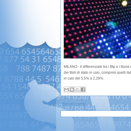
MILANO - Il differenziale tra i Btp e i Bund 
dei titoli di stato in calo, compresi quelli 
in calo del 5,5% a 2,29%.
Post più recente