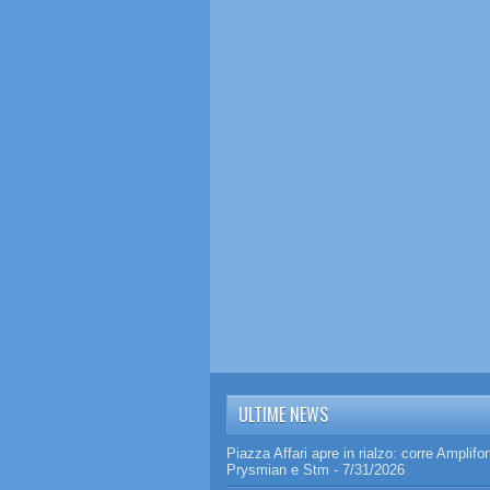
ULTIME NEWS
Piazza Affari apre in rialzo: corre Amplifo
Prysmian e Stm
- 7/31/2026