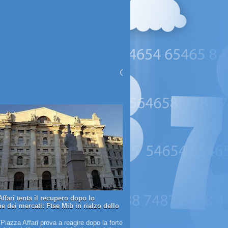
ffari tenta il recupero dopo lo
e dei mercati: Ftse Mib in rialzo dello
 Piazza Affari prova a reagire dopo la forte