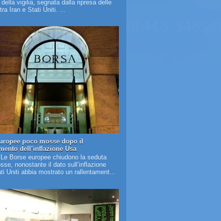
à della vigilia, segnata dalla ripresa delle
tra Iran e Stati Uniti. ...
uropee poco mosse dopo il
amento dell’inflazione Usa
 Le Borse europee chiudono la seduta
se, nonostante il dato sull’inflazione
ati Uniti abbia mostrato un rallentament...