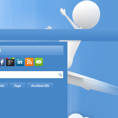
L
etti
Tags
Archivio EN