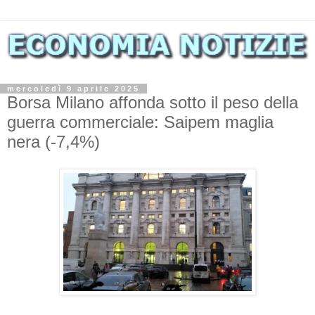
mercoledì 9 aprile 2025
Borsa Milano affonda sotto il peso della
guerra commerciale: Saipem maglia
nera (-7,4%)