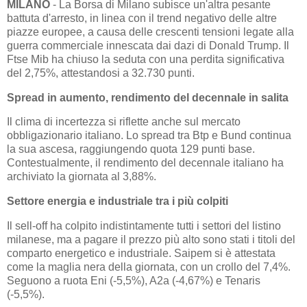
MILANO
- La Borsa di Milano subisce un'altra pesante
battuta d'arresto, in linea con il trend negativo delle altre
piazze europee, a causa delle crescenti tensioni legate alla
guerra commerciale innescata dai dazi di Donald Trump. Il
Ftse Mib ha chiuso la seduta con una perdita significativa
del 2,75%, attestandosi a 32.730 punti.
Spread in aumento, rendimento del decennale in salita
Il clima di incertezza si riflette anche sul mercato
obbligazionario italiano. Lo spread tra Btp e Bund continua
la sua ascesa, raggiungendo quota 129 punti base.
Contestualmente, il rendimento del decennale italiano ha
archiviato la giornata al 3,88%.
Settore energia e industriale tra i più colpiti
Il sell-off ha colpito indistintamente tutti i settori del listino
milanese, ma a pagare il prezzo più alto sono stati i titoli del
comparto energetico e industriale. Saipem si è attestata
come la maglia nera della giornata, con un crollo del 7,4%.
Seguono a ruota Eni (-5,5%), A2a (-4,67%) e Tenaris
(-5,5%).