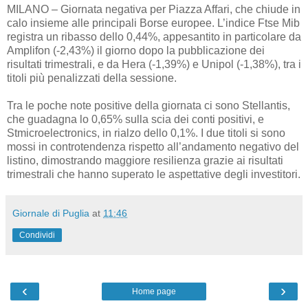
MILANO – Giornata negativa per Piazza Affari, che chiude in
calo insieme alle principali Borse europee. L’indice Ftse Mib
registra un ribasso dello 0,44%, appesantito in particolare da
Amplifon (-2,43%) il giorno dopo la pubblicazione dei
risultati trimestrali, e da Hera (-1,39%) e Unipol (-1,38%), tra i
titoli più penalizzati della sessione.
Tra le poche note positive della giornata ci sono Stellantis,
che guadagna lo 0,65% sulla scia dei conti positivi, e
Stmicroelectronics, in rialzo dello 0,1%. I due titoli si sono
mossi in controtendenza rispetto all’andamento negativo del
listino, dimostrando maggiore resilienza grazie ai risultati
trimestrali che hanno superato le aspettative degli investitori.
Giornale di Puglia
at
11:46
Condividi
‹
›
Home page