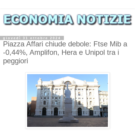
giovedì 31 ottobre 2024
Piazza Affari chiude debole: Ftse Mib a
-0,44%, Amplifon, Hera e Unipol tra i
peggiori