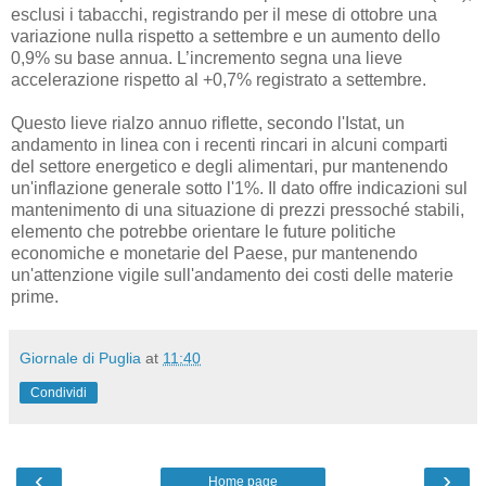
esclusi i tabacchi, registrando per il mese di ottobre una
variazione nulla rispetto a settembre e un aumento dello
0,9% su base annua. L’incremento segna una lieve
accelerazione rispetto al +0,7% registrato a settembre.
Questo lieve rialzo annuo riflette, secondo l'Istat, un
andamento in linea con i recenti rincari in alcuni comparti
del settore energetico e degli alimentari, pur mantenendo
un'inflazione generale sotto l'1%. Il dato offre indicazioni sul
mantenimento di una situazione di prezzi pressoché stabili,
elemento che potrebbe orientare le future politiche
economiche e monetarie del Paese, pur mantenendo
un'attenzione vigile sull'andamento dei costi delle materie
prime.
Giornale di Puglia
at
11:40
Condividi
‹
›
Home page