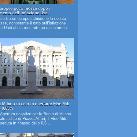
uropee poco mosse dopo il
amento dell’inflazione Usa
 Le Borse europee chiudono la seduta
se, nonostante il dato sull’inflazione
ati Uniti abbia mostrato un rallentament...
i Milano in calo in apertura: Ftse Mib
o 0,65%
 Apertura negativa per la Borsa di Milano.
pale indice di Piazza Affari, il Ftse Mib ,
 seduta in ribasso dello 0,6...