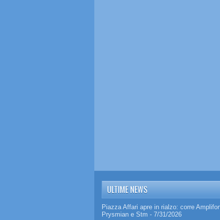
ULTIME NEWS
Piazza Affari apre in rialzo: corre Amplifo
Prysmian e Stm
- 7/31/2026