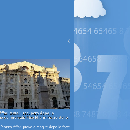
ffari tenta il recupero dopo lo
e dei mercati: Ftse Mib in rialzo dello
 Piazza Affari prova a reagire dopo la forte