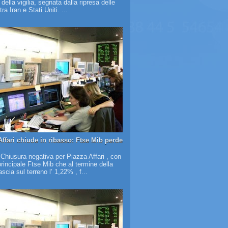
à della vigilia, segnata dalla ripresa delle
tra Iran e Stati Uniti. ...
Affari chiude in ribasso: Ftse Mib perde
 Chiusura negativa per Piazza Affari , con
 principale Ftse Mib che al termine della
scia sul terreno l’ 1,22% , f...