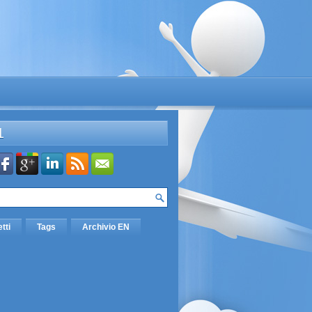
L
etti
Tags
Archivio EN