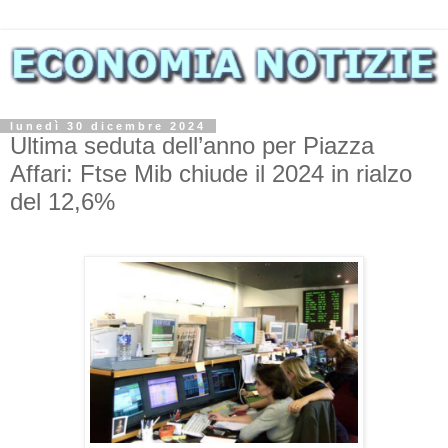
lunedì 30 dicembre 2024
Ultima seduta dell’anno per Piazza
Affari: Ftse Mib chiude il 2024 in rialzo
del 12,6%