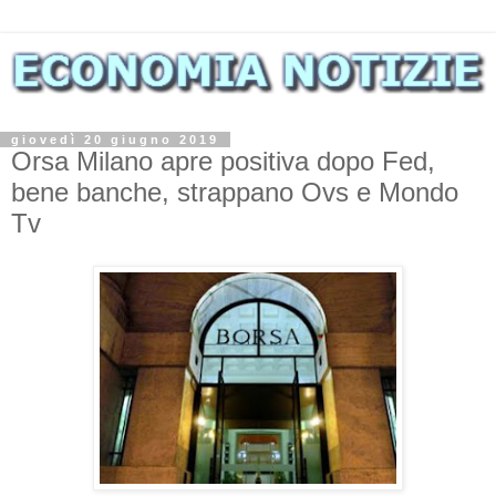
giovedì 20 giugno 2019
Orsa Milano apre positiva dopo Fed,
bene banche, strappano Ovs e Mondo
Tv