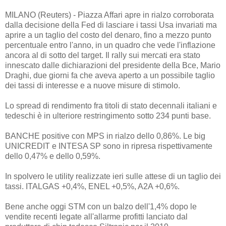
MILANO (Reuters) - Piazza Affari apre in rialzo corroborata
dalla decisione della Fed di lasciare i tassi Usa invariati ma
aprire a un taglio del costo del denaro, fino a mezzo punto
percentuale entro l'anno, in un quadro che vede l'inflazione
ancora al di sotto del target. Il rally sui mercati era stato
innescato dalle dichiarazioni del presidente della Bce, Mario
Draghi, due giorni fa che aveva aperto a un possibile taglio
dei tassi di interesse e a nuove misure di stimolo.
Lo spread di rendimento fra titoli di stato decennali italiani e
tedeschi è in ulteriore restringimento sotto 234 punti base.
BANCHE positive con MPS in rialzo dello 0,86%. Le big
UNICREDIT e INTESA SP sono in ripresa rispettivamente
dello 0,47% e dello 0,59%.
In spolvero le utility realizzate ieri sulle attese di un taglio dei
tassi. ITALGAS +0,4%, ENEL +0,5%, A2A +0,6%.
Bene anche oggi STM con un balzo dell'1,4% dopo le
vendite recenti legate all'allarme profitti lanciato dal