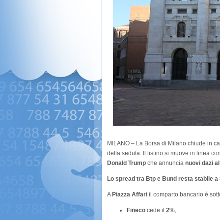
MILANO – La Borsa di Milano chiude in ca
della seduta. Il listino si muove in linea con
Donald Trump
che annuncia
nuovi dazi a
Lo spread tra Btp e Bund resta stabile a
A
Piazza Affari
il comparto bancario è sott
Fineco
cede il
2%
,