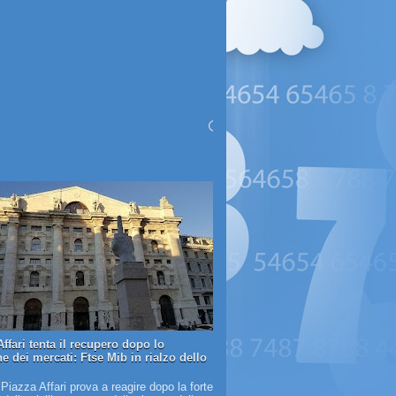
ffari tenta il recupero dopo lo
e dei mercati: Ftse Mib in rialzo dello
 Piazza Affari prova a reagire dopo la forte