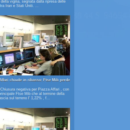
à della vigilia, segnata dalla ripresa delle
tra Iran e Stati Uniti. ...
Affari chiude in ribasso: Ftse Mib perde
 Chiusura negativa per Piazza Affari , con
 principale Ftse Mib che al termine della
scia sul terreno l’ 1,22% , f...