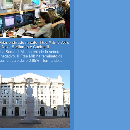
Milano chiude in calo: Ftse Mib -0,85%.
Nexi, Stellantis e Cucinelli
 La Borsa di Milano chiude la seduta in
o negativo. Il Ftse Mib ha terminato gli
on un calo dello 0,85% , fermando...