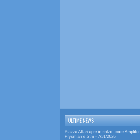
ULTIME NEWS
Piazza Affari apre in rialzo: corre Amplifo
Prysmian e Stm
- 7/31/2026