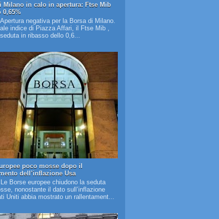
i Milano in calo in apertura: Ftse Mib
o 0,65%
 Apertura negativa per la Borsa di Milano.
pale indice di Piazza Affari, il Ftse Mib ,
 seduta in ribasso dello 0,6...
uropee poco mosse dopo il
amento dell’inflazione Usa
 Le Borse europee chiudono la seduta
se, nonostante il dato sull’inflazione
ati Uniti abbia mostrato un rallentament...