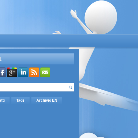
L
etti
Tags
Archivio EN