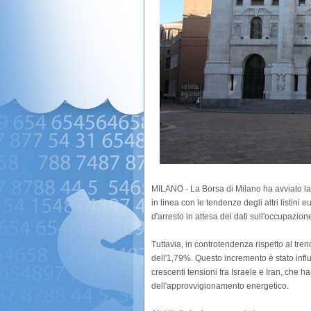
MILANO - La Borsa di Milano ha avviato la
in linea con le tendenze degli altri listini
d'arresto in attesa dei dati sull'occupazione
Tuttavia, in controtendenza rispetto al trend 
dell'1,79%. Questo incremento è stato infl
crescenti tensioni fra Israele e Iran, che h
dell'approvvigionamento energetico.