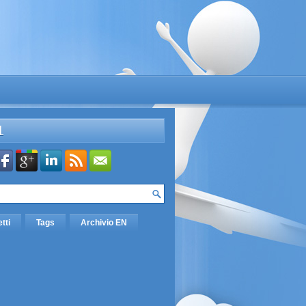
L
etti
Tags
Archivio EN