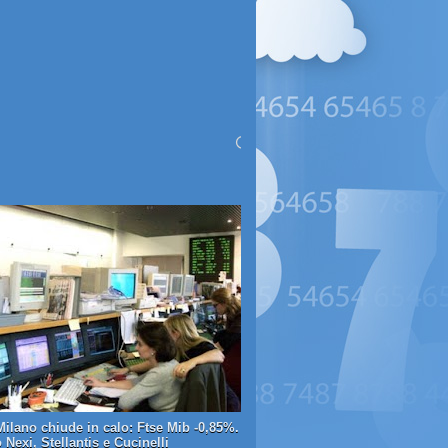
Milano chiude in calo: Ftse Mib -0,85%.
Nexi, Stellantis e Cucinelli