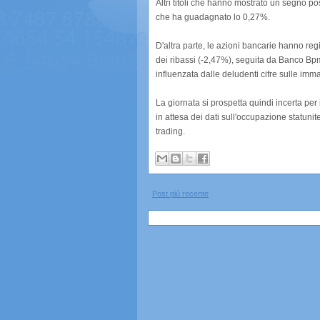
Altri titoli che hanno mostrato un segno p
che ha guadagnato lo 0,27%.
D'altra parte, le azioni bancarie hanno regi
dei ribassi (-2,47%), seguita da Banco Bp
influenzata dalle deludenti cifre sulle immat
La giornata si prospetta quindi incerta per
in attesa dei dati sull'occupazione statuni
trading.
Post più recente