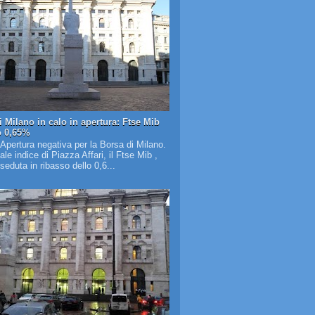
i Milano in calo in apertura: Ftse Mib
o 0,65%
 Apertura negativa per la Borsa di Milano.
pale indice di Piazza Affari, il Ftse Mib ,
 seduta in ribasso dello 0,6...