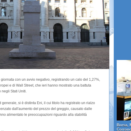
 giornata con un avvio negativo, registrando un calo del 1,27%,
 europei e di Wall Street, che ieri hanno mostrato una battuta
 negli Stati Uniti.
generale, si è distinta Eni, il cui titolo ha registrato un rialzo
uenzato dall'aumento del prezzo del greggio, causato dalle
anno alimentato le preoccupazioni riguardo alla stabilità
Borsa, 
Corrono 