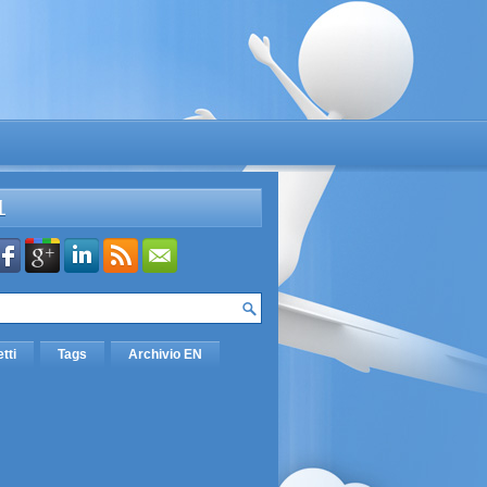
L
etti
Tags
Archivio EN