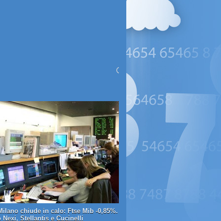
Milano chiude in calo: Ftse Mib -0,85%.
Nexi, Stellantis e Cucinelli