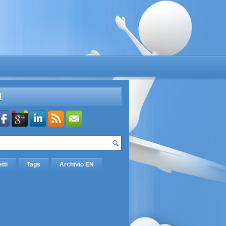
L
etti
Tags
Archivio EN