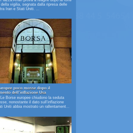
à della vigilia, segnata dalla ripresa delle
tra Iran e Stati Uniti. ...
uropee poco mosse dopo il
amento dell’inflazione Usa
 Le Borse europee chiudono la seduta
se, nonostante il dato sull’inflazione
ati Uniti abbia mostrato un rallentament...