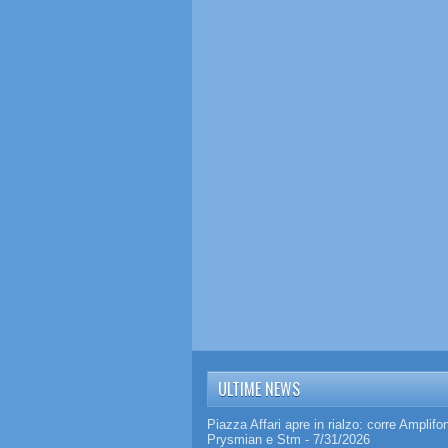
ULTIME NEWS
Piazza Affari apre in rialzo: corre Amplifo
Prysmian e Stm
- 7/31/2026