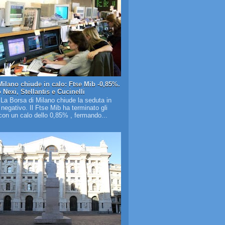
Milano chiude in calo: Ftse Mib -0,85%.
Nexi, Stellantis e Cucinelli
 La Borsa di Milano chiude la seduta in
o negativo. Il Ftse Mib ha terminato gli
on un calo dello 0,85% , fermando...