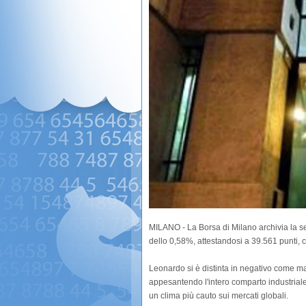
MILANO - La Borsa di Milano archivia la sed
dello 0,58%, attestandosi a 39.561 punti, co
Leonardo si è distinta in negativo come ma
appesantendo l'intero comparto industriale. Il
un clima più cauto sui mercati globali.