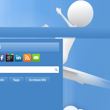
L
etti
Tags
Archivio EN