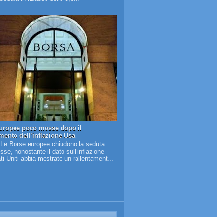
uropee poco mosse dopo il
amento dell’inflazione Usa
 Le Borse europee chiudono la seduta
se, nonostante il dato sull’inflazione
ati Uniti abbia mostrato un rallentament...