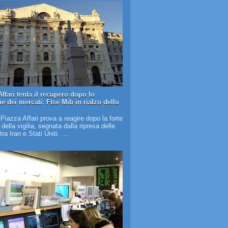
ffari tenta il recupero dopo lo
e dei mercati: Ftse Mib in rialzo dello
 Piazza Affari prova a reagire dopo la forte
à della vigilia, segnata dalla ripresa delle
tra Iran e Stati Uniti. ...