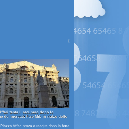
ffari tenta il recupero dopo lo
e dei mercati: Ftse Mib in rialzo dello
 Piazza Affari prova a reagire dopo la forte