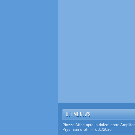
ULTIME NEWS
Piazza Affari apre in rialzo: corre Amplifo
Prysmian e Stm
- 7/31/2026