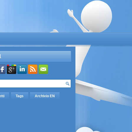
L
etti
Tags
Archivio EN