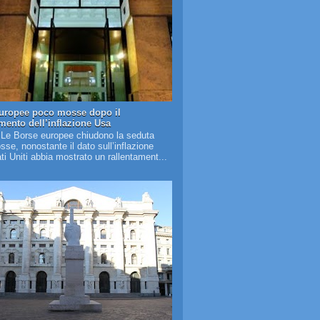
uropee poco mosse dopo il
amento dell’inflazione Usa
 Le Borse europee chiudono la seduta
se, nonostante il dato sull’inflazione
ati Uniti abbia mostrato un rallentament...