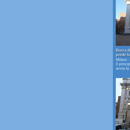
Borsa d
perde l
Milano -
Il princi
avvia la