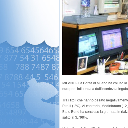
MILANO - La Borsa di Milano ha chiuso la s
europee, influenzata dall'incertezza legata a
Tra i titoli che hanno pesato negativamen
Pirelli (-2%). Al contrario, Mediolanum (+2
Btp e Bund ha concluso la giornata in rial
salito al 3,798%.