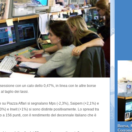
essione con un calo dello 0,47%, in linea con le altre borse
l taglio dei tassi.
te su Piazza Affari si segnalano Mps (-2,3%), Saipem (+2,1%) e
,3%) e Inwit (+1%) si sono distinte positivamente. Lo spread tra
zo a 156 punti, con il rendimento del decennale italiano che è
Borsa, 
Corrono 