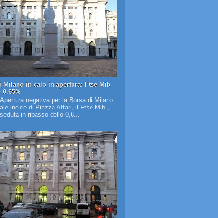
i Milano in calo in apertura: Ftse Mib
o 0,65%
 Apertura negativa per la Borsa di Milano.
pale indice di Piazza Affari, il Ftse Mib ,
 seduta in ribasso dello 0,6...