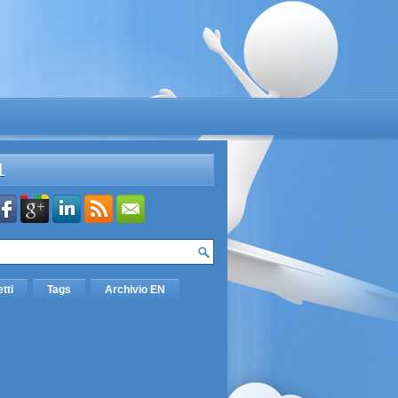
L
etti
Tags
Archivio EN