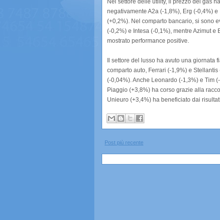
Nel settore delle utility, il prezzo del gas
negativamente A2a (-1,8%), Erg (-0,4%) e
(+0,2%). Nel comparto bancario, si sono ev
(-0,2%) e Intesa (-0,1%), mentre Azimut 
mostrato performance positive.
Il settore del lusso ha avuto una giornata 
comparto auto, Ferrari (-1,9%) e Stellantis
(-0,04%). Anche Leonardo (-1,3%) e Tim (-0,
Piaggio (+3,8%) ha corso grazie alla racc
Unieuro (+3,4%) ha beneficiato dai risultati
Post più recente