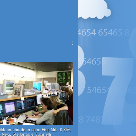
Milano chiude in calo: Ftse Mib -0,85%.
Nexi, Stellantis e Cucinelli