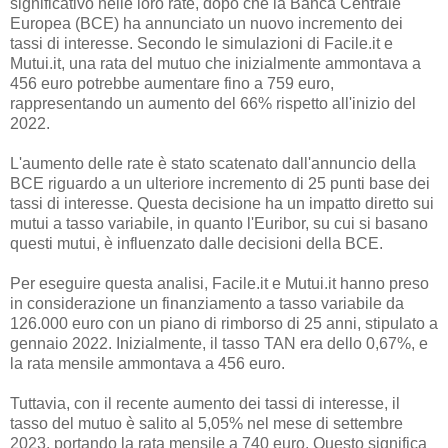
significativo nelle loro rate, dopo che la Banca Centrale
Europea (BCE) ha annunciato un nuovo incremento dei
tassi di interesse. Secondo le simulazioni di Facile.it e
Mutui.it, una rata del mutuo che inizialmente ammontava a
456 euro potrebbe aumentare fino a 759 euro,
rappresentando un aumento del 66% rispetto all'inizio del
2022.
L'aumento delle rate è stato scatenato dall'annuncio della
BCE riguardo a un ulteriore incremento di 25 punti base dei
tassi di interesse. Questa decisione ha un impatto diretto sui
mutui a tasso variabile, in quanto l'Euribor, su cui si basano
questi mutui, è influenzato dalle decisioni della BCE.
Per eseguire questa analisi, Facile.it e Mutui.it hanno preso
in considerazione un finanziamento a tasso variabile da
126.000 euro con un piano di rimborso di 25 anni, stipulato a
gennaio 2022. Inizialmente, il tasso TAN era dello 0,67%, e
la rata mensile ammontava a 456 euro.
Tuttavia, con il recente aumento dei tassi di interesse, il
tasso del mutuo è salito al 5,05% nel mese di settembre
2023, portando la rata mensile a 740 euro. Questo significa