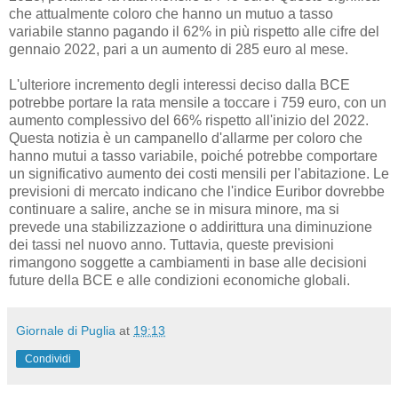
che attualmente coloro che hanno un mutuo a tasso
variabile stanno pagando il 62% in più rispetto alle cifre del
gennaio 2022, pari a un aumento di 285 euro al mese.
L'ulteriore incremento degli interessi deciso dalla BCE
potrebbe portare la rata mensile a toccare i 759 euro, con un
aumento complessivo del 66% rispetto all'inizio del 2022.
Questa notizia è un campanello d'allarme per coloro che
hanno mutui a tasso variabile, poiché potrebbe comportare
un significativo aumento dei costi mensili per l'abitazione. Le
previsioni di mercato indicano che l'indice Euribor dovrebbe
continuare a salire, anche se in misura minore, ma si
prevede una stabilizzazione o addirittura una diminuzione
dei tassi nel nuovo anno. Tuttavia, queste previsioni
rimangono soggette a cambiamenti in base alle decisioni
future della BCE e alle condizioni economiche globali.
Giornale di Puglia
at
19:13
Condividi