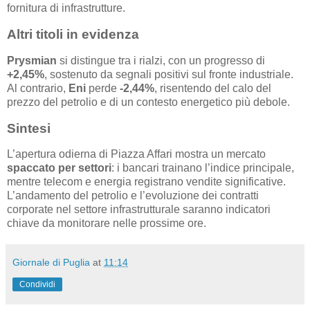
fornitura di infrastrutture.
Altri titoli in evidenza
Prysmian
si distingue tra i rialzi, con un progresso di
+2,45%
, sostenuto da segnali positivi sul fronte industriale.
Al contrario,
Eni
perde
-2,44%
, risentendo del calo del
prezzo del petrolio e di un contesto energetico più debole.
Sintesi
L’apertura odierna di Piazza Affari mostra un mercato
spaccato per settori
: i bancari trainano l’indice principale,
mentre telecom e energia registrano vendite significative.
L’andamento del petrolio e l’evoluzione dei contratti
corporate nel settore infrastrutturale saranno indicatori
chiave da monitorare nelle prossime ore.
Giornale di Puglia
at
11:14
Condividi