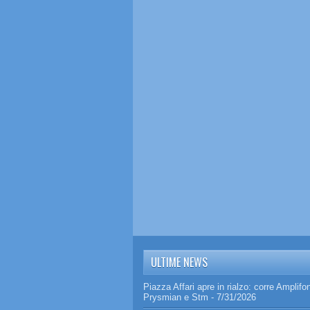
ULTIME NEWS
Piazza Affari apre in rialzo: corre Amplifo
Prysmian e Stm
- 7/31/2026