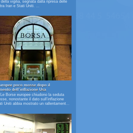
à della vigilia, segnata dalla ripresa delle
tra Iran e Stati Uniti. ...
uropee poco mosse dopo il
amento dell’inflazione Usa
 Le Borse europee chiudono la seduta
se, nonostante il dato sull’inflazione
ati Uniti abbia mostrato un rallentament...