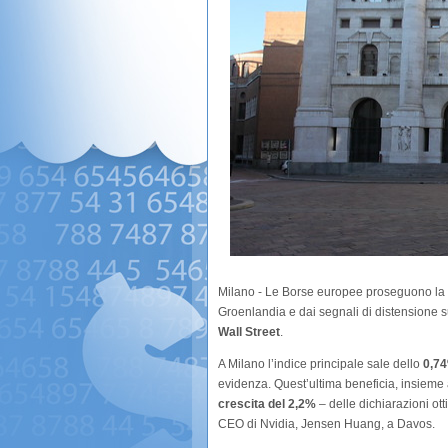
Milano - Le Borse europee proseguono la gio
Groenlandia e dai segnali di distensione su
Wall Street
.
A Milano l’indice principale sale dello
0,7
evidenza. Quest’ultima beneficia, insieme a
crescita del 2,2%
– delle dichiarazioni otti
CEO di Nvidia, Jensen Huang, a Davos.