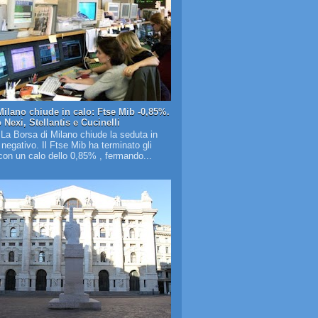
Milano chiude in calo: Ftse Mib -0,85%.
Nexi, Stellantis e Cucinelli
 La Borsa di Milano chiude la seduta in
o negativo. Il Ftse Mib ha terminato gli
on un calo dello 0,85% , fermando...