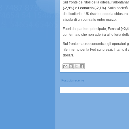
Sul fronte dei titoli della difesa, l’allont
(-2,9%)
e
Leonardo (-2,1%)
. Sulla società 
di elicotteri in UK rischierebbe la chiusur
stipula di un contratto entro marzo.
Fuori dal paniere principale,
Ferretti (+2,
confermato che non aderirà all’offerta del
Sul fronte macroeconomico, gli operatori gu
riferimento per la Fed sui prezzi. Intanto il 
dollari
.
Post più recente