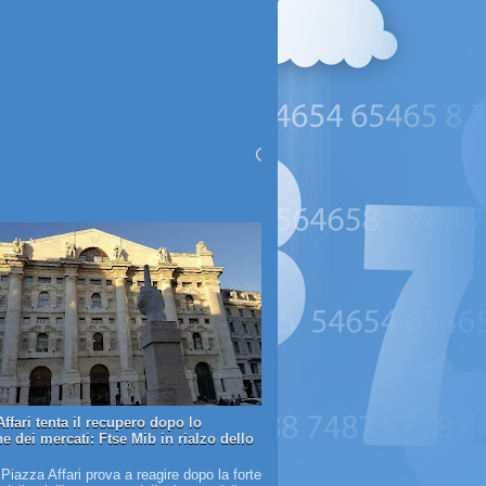
ffari tenta il recupero dopo lo
e dei mercati: Ftse Mib in rialzo dello
 Piazza Affari prova a reagire dopo la forte