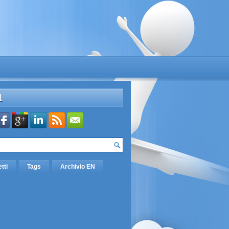
L
etti
Tags
Archivio EN