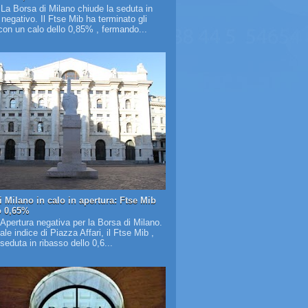
 La Borsa di Milano chiude la seduta in
o negativo. Il Ftse Mib ha terminato gli
on un calo dello 0,85% , fermando...
i Milano in calo in apertura: Ftse Mib
o 0,65%
 Apertura negativa per la Borsa di Milano.
pale indice di Piazza Affari, il Ftse Mib ,
 seduta in ribasso dello 0,6...