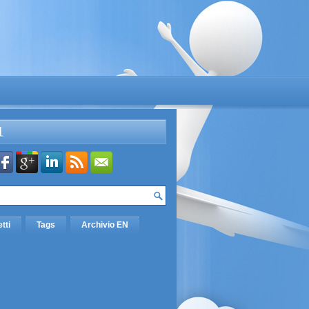
L
etti
Tags
Archivio EN