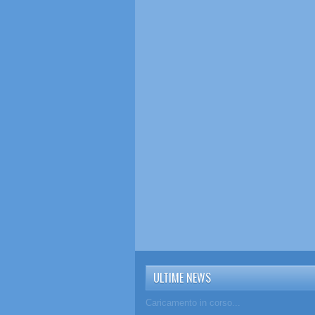
ULTIME NEWS
Caricamento in corso...