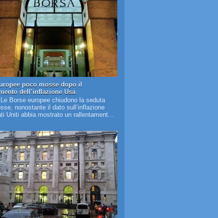
uropee poco mosse dopo il
amento dell’inflazione Usa
 Le Borse europee chiudono la seduta
se, nonostante il dato sull’inflazione
ati Uniti abbia mostrato un rallentament...