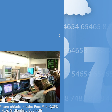
Milano chiude in calo: Ftse Mib -0,85%.
Nexi, Stellantis e Cucinelli