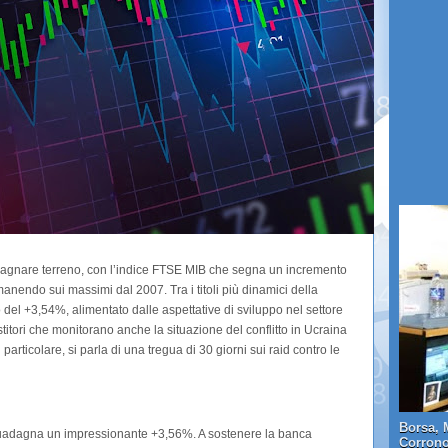
agnare terreno, con l’indice FTSE MIB che segna un incremento
manendo sui massimi dal 2007. Tra i titoli più dinamici della
 del +3,54%, alimentato dalle aspettative di sviluppo nel settore
stitori che monitorano anche la situazione del conflitto in Ucraina
particolare, si parla di una tregua di 30 giorni sui raid contro le
Borsa, 
che guadagna un impressionante +3,56%. A sostenere la banca
Corrono 