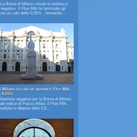
 La Borsa di Milano chiude la seduta in
o negativo. Il Ftse Mib ha terminato gli
on un calo dello 0,85% , fermando...
i Milano in calo in apertura: Ftse Mib
o 0,65%
 Apertura negativa per la Borsa di Milano.
pale indice di Piazza Affari, il Ftse Mib ,
 seduta in ribasso dello 0,6...