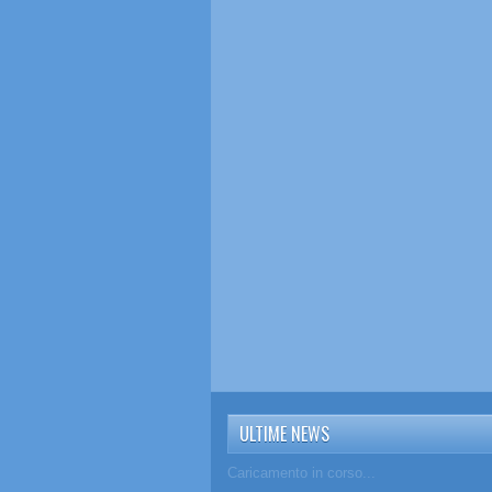
ULTIME NEWS
Caricamento in corso...