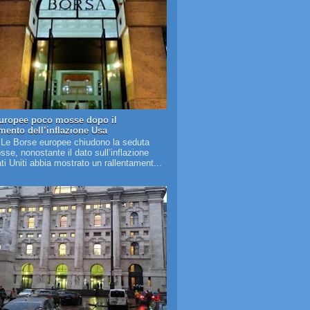
uropee poco mosse dopo il
amento dell’inflazione Usa
 Le Borse europee chiudono la seduta
se, nonostante il dato sull’inflazione
ati Uniti abbia mostrato un rallentament...