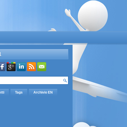
L
etti
Tags
Archivio EN