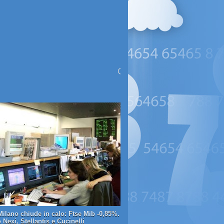
Milano chiude in calo: Ftse Mib -0,85%.
Nexi, Stellantis e Cucinelli