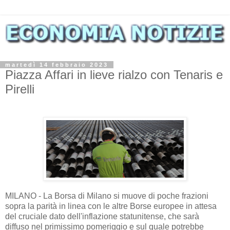
martedì 14 febbraio 2023
Piazza Affari in lieve rialzo con Tenaris e
Pirelli
MILANO - La Borsa di Milano si muove di poche frazioni
sopra la parità in linea con le altre Borse europee in attesa
del cruciale dato dell'inflazione statunitense, che sarà
diffuso nel primissimo pomeriggio e sul quale potrebbe