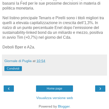
basarsi la Fed per le sue prossime decisioni in materia di
politica monetaria.
Nel listino principale Tenaris e Pirelli sono i titoli migliori tra
quelli a elevata capitalizzazione in crescita dell'1,3%. In
rialzo di un punto percentuale Enel dopo l'emissione del
sustainability-linked bond da un miliardo e mezzo, positiva
in avvio Tim (+0,7%) nel giorno del Cda.
Deboli Bper e A2a.
Giornale di Puglia
at
10:54
Condividi
‹
›
Home page
Visualizza versione web
Powered by
Blogger
.