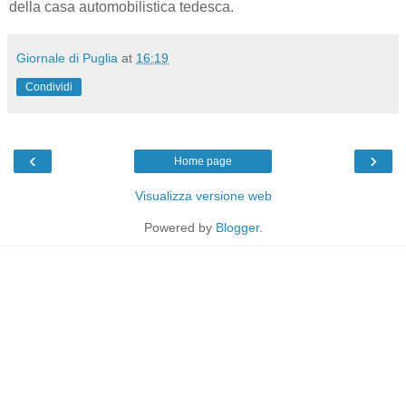
della casa automobilistica tedesca.
Giornale di Puglia
at
16:19
Condividi
‹
›
Home page
Visualizza versione web
Powered by
Blogger
.