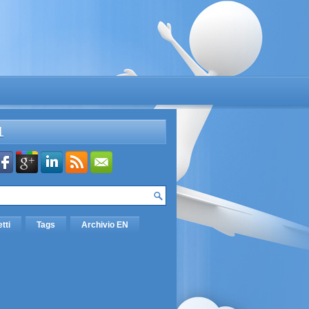
L
etti
Tags
Archivio EN