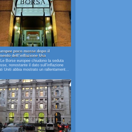
uropee poco mosse dopo il
amento dell’inflazione Usa
 Le Borse europee chiudono la seduta
se, nonostante il dato sull’inflazione
ati Uniti abbia mostrato un rallentament...