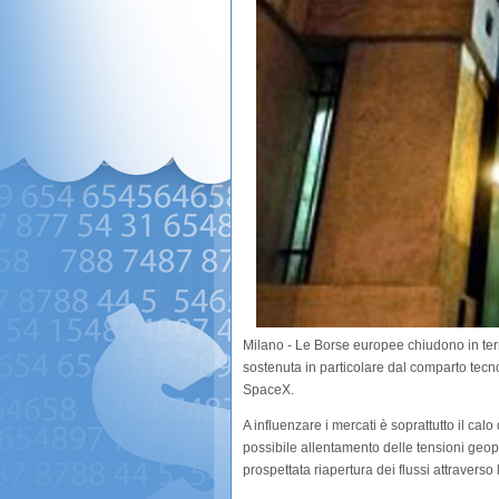
Milano - Le Borse europee chiudono in territ
sostenuta in particolare dal comparto tecno
SpaceX.
A influenzare i mercati è soprattutto il cal
possibile allentamento delle tensioni geopol
prospettata riapertura dei flussi attraverso