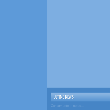
ULTIME NEWS
Caricamento in corso...