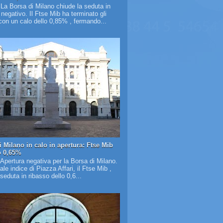
 La Borsa di Milano chiude la seduta in
o negativo. Il Ftse Mib ha terminato gli
on un calo dello 0,85% , fermando...
i Milano in calo in apertura: Ftse Mib
o 0,65%
 Apertura negativa per la Borsa di Milano.
pale indice di Piazza Affari, il Ftse Mib ,
 seduta in ribasso dello 0,6...