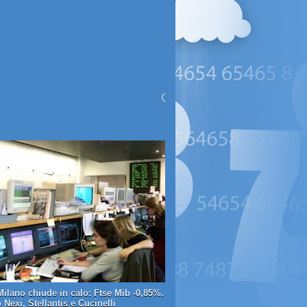
Milano chiude in calo: Ftse Mib -0,85%.
Nexi, Stellantis e Cucinelli