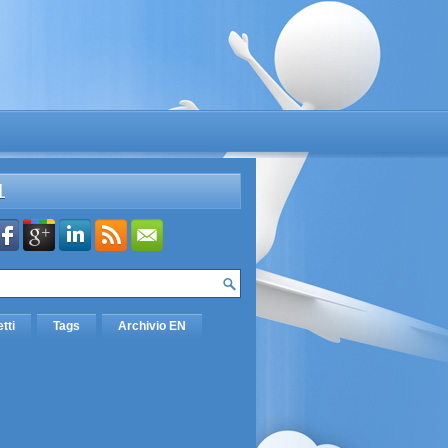
L
etti
Tags
Archivio EN