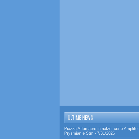
ULTIME NEWS
Piazza Affari apre in rialzo: corre Amplifo
Prysmian e Stm
- 7/31/2026