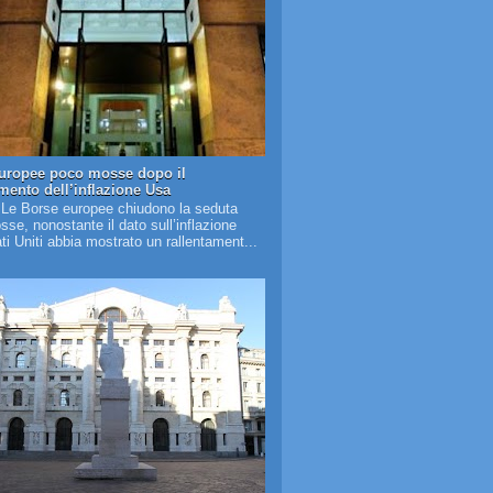
uropee poco mosse dopo il
amento dell’inflazione Usa
 Le Borse europee chiudono la seduta
se, nonostante il dato sull’inflazione
ati Uniti abbia mostrato un rallentament...