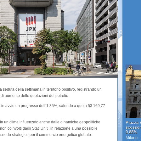
 seduta della settimana in territorio positivo, registrando un
 di aumento delle quotazioni del petrolio.
nato in avvio un progresso dell’1,35%, salendo a quota 53.169,77
in un clima influenzato anche dalle dinamiche geopolitiche
Piazza A
scosson
 non coinvolti dagli Stati Uniti, in relazione a una possibile
0,88%
 snodo strategico per il commercio energetico globale.
Milano -