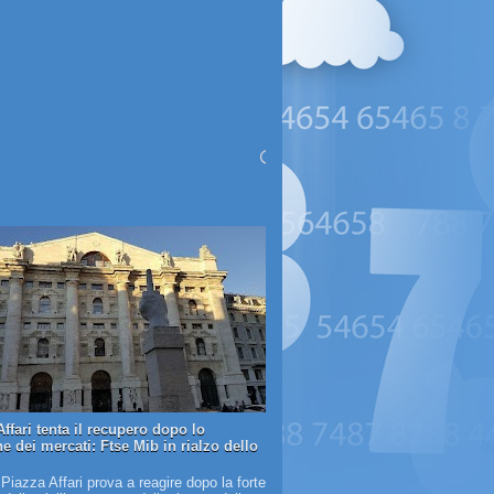
ffari tenta il recupero dopo lo
e dei mercati: Ftse Mib in rialzo dello
 Piazza Affari prova a reagire dopo la forte