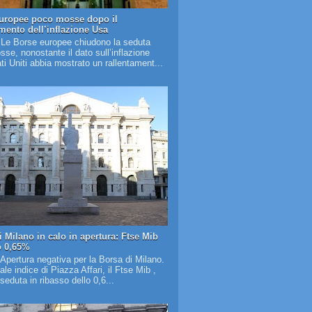
uropee poco mosse dopo il
amento dell’inflazione Usa
 Le Borse europee chiudono la seduta
se, nonostante il dato sull’inflazione
ati Uniti abbia mostrato un rallentament...
i Milano in calo in apertura: Ftse Mib
o 0,65%
 Apertura negativa per la Borsa di Milano.
pale indice di Piazza Affari, il Ftse Mib ,
 seduta in ribasso dello 0,6...