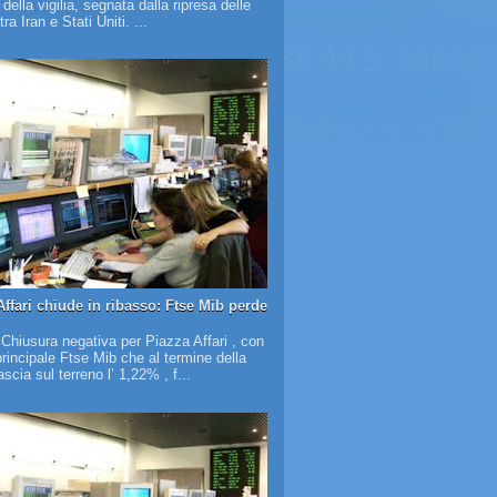
à della vigilia, segnata dalla ripresa delle
tra Iran e Stati Uniti. ...
Affari chiude in ribasso: Ftse Mib perde
 Chiusura negativa per Piazza Affari , con
 principale Ftse Mib che al termine della
scia sul terreno l’ 1,22% , f...