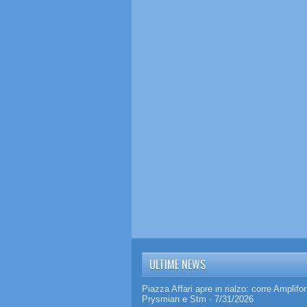
ULTIME NEWS
Piazza Affari apre in rialzo: corre Amplifo
Prysmian e Stm
- 7/31/2026