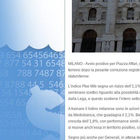
MILANO - Avvio positivo per Piazza Affari, 
terreno dopo la pesante correzione registr
statunitense.
L’indice Ftse Mib segna un rialzo dell’1,1%
sembrano scettici riguardo alla possibilità 
dalla Lega, e questo sostiene l’intero setto
A trainare il listino milanese sono le azio
da Mediobanca, che guadagna il 2,1%. Be
crescita dell’1,8%, con performance simil
si muove anch’essa in territorio positivo, 
Segno più anche per Generali, in attesa del