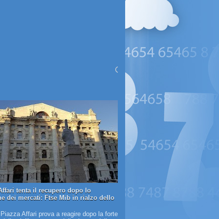
ffari tenta il recupero dopo lo
e dei mercati: Ftse Mib in rialzo dello
 Piazza Affari prova a reagire dopo la forte