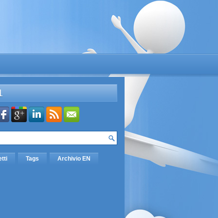
L
etti
Tags
Archivio EN