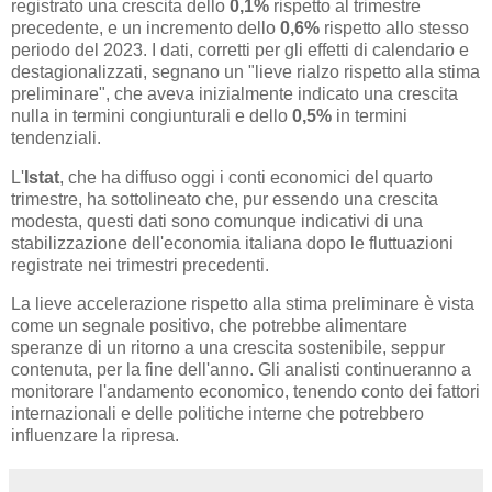
registrato una crescita dello
0,1%
rispetto al trimestre
precedente, e un incremento dello
0,6%
rispetto allo stesso
periodo del 2023. I dati, corretti per gli effetti di calendario e
destagionalizzati, segnano un "lieve rialzo rispetto alla stima
preliminare", che aveva inizialmente indicato una crescita
nulla in termini congiunturali e dello
0,5%
in termini
tendenziali.
L'
Istat
, che ha diffuso oggi i conti economici del quarto
trimestre, ha sottolineato che, pur essendo una crescita
modesta, questi dati sono comunque indicativi di una
stabilizzazione dell'economia italiana dopo le fluttuazioni
registrate nei trimestri precedenti.
La lieve accelerazione rispetto alla stima preliminare è vista
come un segnale positivo, che potrebbe alimentare
speranze di un ritorno a una crescita sostenibile, seppur
contenuta, per la fine dell'anno. Gli analisti continueranno a
monitorare l'andamento economico, tenendo conto dei fattori
internazionali e delle politiche interne che potrebbero
influenzare la ripresa.