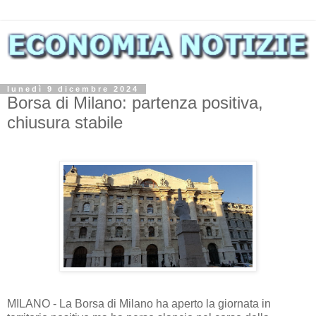
lunedì 9 dicembre 2024
Borsa di Milano: partenza positiva,
chiusura stabile
MILANO - La Borsa di Milano ha aperto la giornata in