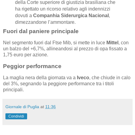
della Corte superiore di giustizia brasiliana che
ha rigettato un ricorso relativo agli indennizzi
dovuti a
Companhia Siderurgica Nacional
,
dimezzandone l’ammontare.
Fuori dal paniere principale
Nel segmento fuori dal Ftse Mib, si mette in luce
Mittel
, con
un balzo del +6,7%, allineandosi al prezzo di opa fissato a
1,75 euro per azione.
Peggior performance
La maglia nera della giornata va a
Iveco
, che chiude in calo
del 3%, segnando la peggiore performance tra i titoli
principali.
Giornale di Puglia
at
11:36
Condividi