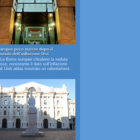
uropee poco mosse dopo il
amento dell’inflazione Usa
 Le Borse europee chiudono la seduta
se, nonostante il dato sull’inflazione
ati Uniti abbia mostrato un rallentament...