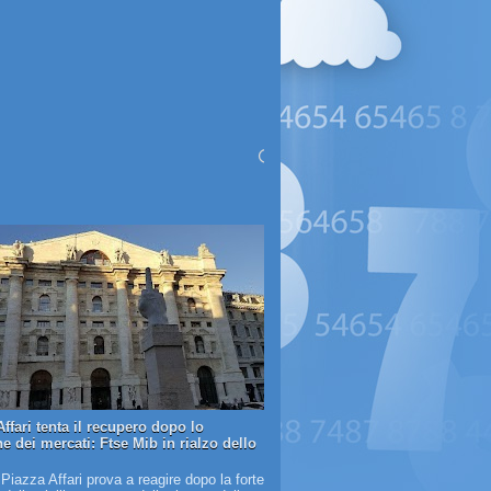
ffari tenta il recupero dopo lo
e dei mercati: Ftse Mib in rialzo dello
 Piazza Affari prova a reagire dopo la forte