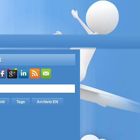
L
etti
Tags
Archivio EN