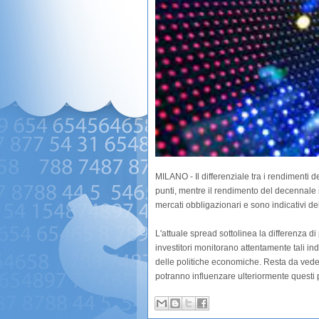
MILANO - Il differenziale tra i rendimenti 
punti, mentre il rendimento del decennale it
mercati obbligazionari e sono indicativi d
L'attuale spread sottolinea la differenza di p
investitori monitorano attentamente tali ind
delle politiche economiche. Resta da vede
potranno influenzare ulteriormente questi p