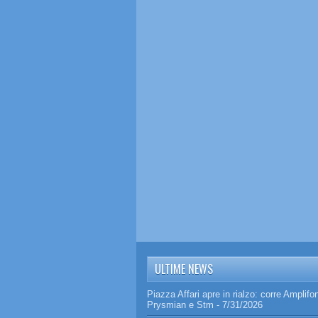
ULTIME NEWS
Piazza Affari apre in rialzo: corre Amplifo
Prysmian e Stm
- 7/31/2026