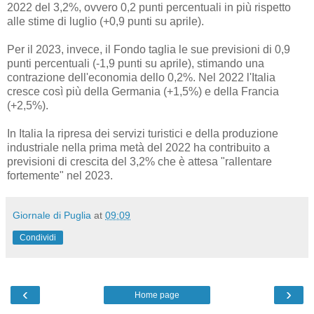
2022 del 3,2%, ovvero 0,2 punti percentuali in più rispetto
alle stime di luglio (+0,9 punti su aprile).
Per il 2023, invece, il Fondo taglia le sue previsioni di 0,9
punti percentuali (-1,9 punti su aprile), stimando una
contrazione dell'economia dello 0,2%. Nel 2022 l'Italia
cresce così più della Germania (+1,5%) e della Francia
(+2,5%).
In Italia la ripresa dei servizi turistici e della produzione
industriale nella prima metà del 2022 ha contribuito a
previsioni di crescita del 3,2% che è attesa "rallentare
fortemente" nel 2023.
Giornale di Puglia
at
09:09
Condividi
‹
›
Home page