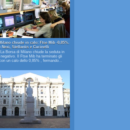
Milano chiude in calo: Ftse Mib -0,85%.
Nexi, Stellantis e Cucinelli
 La Borsa di Milano chiude la seduta in
o negativo. Il Ftse Mib ha terminato gli
on un calo dello 0,85% , fermando...