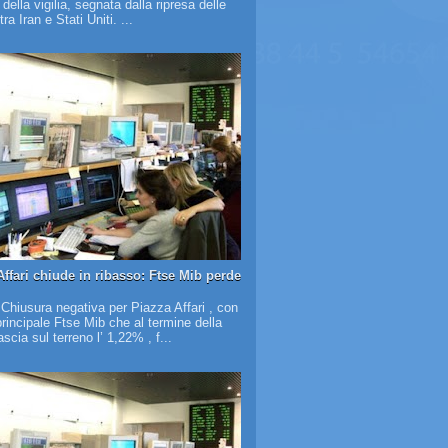
à della vigilia, segnata dalla ripresa delle
tra Iran e Stati Uniti. ...
Affari chiude in ribasso: Ftse Mib perde
 Chiusura negativa per Piazza Affari , con
 principale Ftse Mib che al termine della
scia sul terreno l’ 1,22% , f...