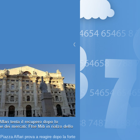
ffari tenta il recupero dopo lo
e dei mercati: Ftse Mib in rialzo dello
 Piazza Affari prova a reagire dopo la forte