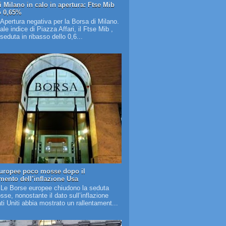
i Milano in calo in apertura: Ftse Mib
o 0,65%
 Apertura negativa per la Borsa di Milano.
pale indice di Piazza Affari, il Ftse Mib ,
 seduta in ribasso dello 0,6...
uropee poco mosse dopo il
amento dell’inflazione Usa
 Le Borse europee chiudono la seduta
se, nonostante il dato sull’inflazione
ati Uniti abbia mostrato un rallentament...