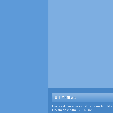
ULTIME NEWS
Piazza Affari apre in rialzo: corre Amplifo
Prysmian e Stm
- 7/31/2026