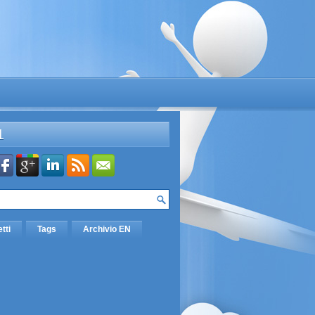
L
etti
Tags
Archivio EN