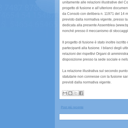
unitamente alle relazioni illustrative del C
progetto di fusione e all’ulteriore documen
da Consob con delibera n. 11971 del 14 m
previsto dalla normativa vigente, presso la 
dedicata alla presente Assemblea (www.bpe
nonché presso il meccanismo di stoccaggi
Il progetto di fusione è stato inoltre iscri
partecipanti alla fusione. I bilanci degli ult
relazioni dei rispettivi Organi di amminist
disposizione presso la sede sociale e nella
La relazione illustrativa sul secondo punto 
statutarie non connesse con la fusione sar
previsti dalla normativa vigente.
Post più recente