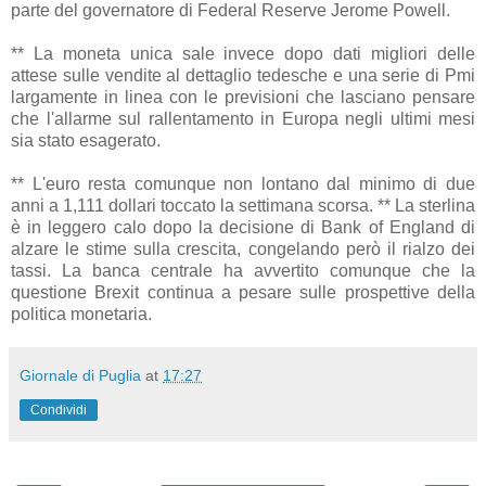
parte del governatore di Federal Reserve Jerome Powell.
** La moneta unica sale invece dopo dati migliori delle
attese sulle vendite al dettaglio tedesche e una serie di Pmi
largamente in linea con le previsioni che lasciano pensare
che l'allarme sul rallentamento in Europa negli ultimi mesi
sia stato esagerato.
** L'euro resta comunque non lontano dal minimo di due
anni a 1,111 dollari toccato la settimana scorsa. ** La sterlina
è in leggero calo dopo la decisione di Bank of England di
alzare le stime sulla crescita, congelando però il rialzo dei
tassi. La banca centrale ha avvertito comunque che la
questione Brexit continua a pesare sulle prospettive della
politica monetaria.
Giornale di Puglia
at
17:27
Condividi