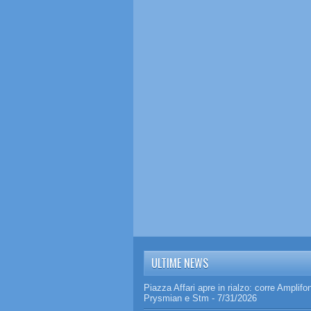
ULTIME NEWS
Piazza Affari apre in rialzo: corre Amplifo
Prysmian e Stm
- 7/31/2026