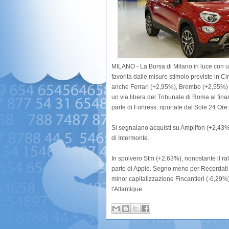
MILANO - La Borsa di Milano in luce con un
favorita dalle misure stimolo previste in 
anche Ferrari (+2,95%), Brembo (+2,55%) e 
un via libera del Tribunale di Roma al finan
parte di Fortress, riportate dal Sole 24 Ore.
Si segnalano acquisti su Amplifon (+2,43%)
di Intermonte.
In spolvero Stm (+2,63%), nonostante il ra
parte di Apple. Segno meno per Recordati (-
minor capitalizzazione Fincantieri (-6,29%)
l'Atlantique.