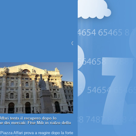
ffari tenta il recupero dopo lo
e dei mercati: Ftse Mib in rialzo dello
 Piazza Affari prova a reagire dopo la forte