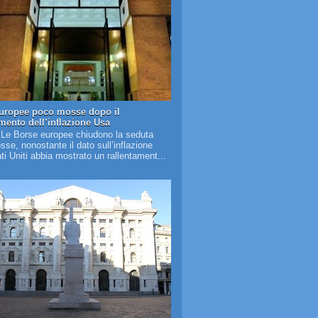
uropee poco mosse dopo il
amento dell’inflazione Usa
 Le Borse europee chiudono la seduta
se, nonostante il dato sull’inflazione
ati Uniti abbia mostrato un rallentament...