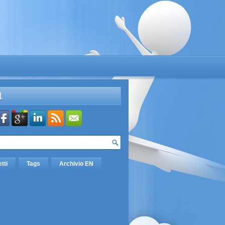
L
etti
Tags
Archivio EN