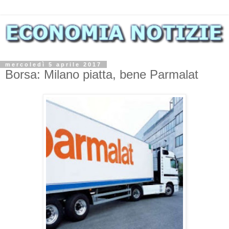
mercoledì 5 aprile 2017
Borsa: Milano piatta, bene Parmalat