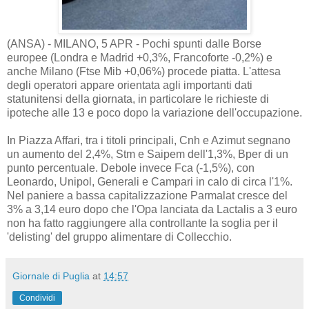
(ANSA) - MILANO, 5 APR - Pochi spunti dalle Borse
europee (Londra e Madrid +0,3%, Francoforte -0,2%) e
anche Milano (Ftse Mib +0,06%) procede piatta. L'attesa
degli operatori appare orientata agli importanti dati
statunitensi della giornata, in particolare le richieste di
ipoteche alle 13 e poco dopo la variazione dell'occupazione.
In Piazza Affari, tra i titoli principali, Cnh e Azimut segnano
un aumento del 2,4%, Stm e Saipem dell'1,3%, Bper di un
punto percentuale. Debole invece Fca (-1,5%), con
Leonardo, Unipol, Generali e Campari in calo di circa l'1%.
Nel paniere a bassa capitalizzazione Parmalat cresce del
3% a 3,14 euro dopo che l'Opa lanciata da Lactalis a 3 euro
non ha fatto raggiungere alla controllante la soglia per il
'delisting' del gruppo alimentare di Collecchio.
Giornale di Puglia
at
14:57
Condividi