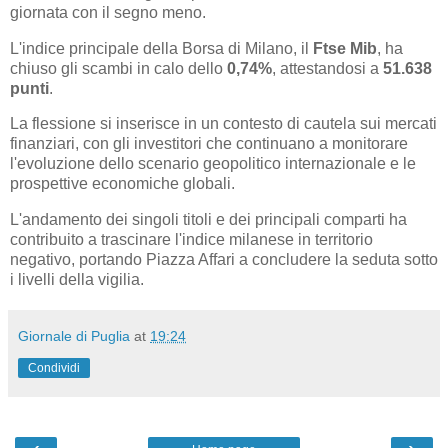
giornata con il segno meno.
L'indice principale della Borsa di Milano, il
Ftse Mib
, ha
chiuso gli scambi in calo dello
0,74%
, attestandosi a
51.638
punti
.
La flessione si inserisce in un contesto di cautela sui mercati
finanziari, con gli investitori che continuano a monitorare
l'evoluzione dello scenario geopolitico internazionale e le
prospettive economiche globali.
L'andamento dei singoli titoli e dei principali comparti ha
contribuito a trascinare l'indice milanese in territorio
negativo, portando Piazza Affari a concludere la seduta sotto
i livelli della vigilia.
Giornale di Puglia
at
19:24
Condividi