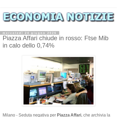
mercoledì 24 giugno 2026
Piazza Affari chiude in rosso: Ftse Mib
in calo dello 0,74%
Milano - Seduta negativa per
Piazza Affari
, che archivia la