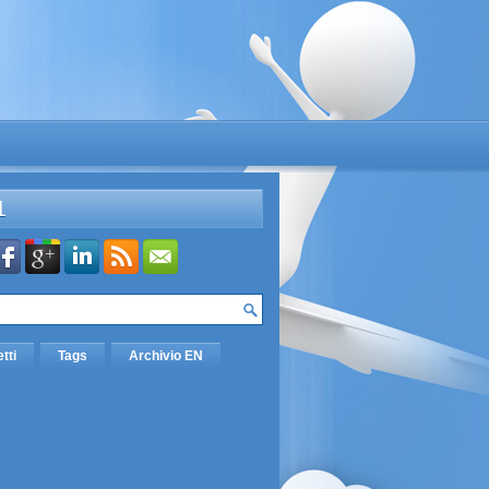
L
etti
Tags
Archivio EN