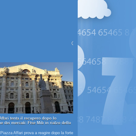
ffari tenta il recupero dopo lo
e dei mercati: Ftse Mib in rialzo dello
 Piazza Affari prova a reagire dopo la forte