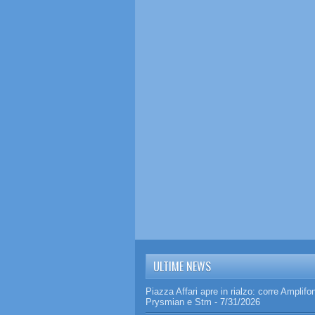
ULTIME NEWS
Piazza Affari apre in rialzo: corre Amplifo
Prysmian e Stm
- 7/31/2026