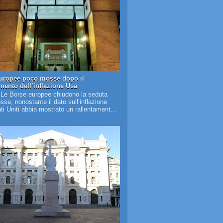
uropee poco mosse dopo il
amento dell’inflazione Usa
 Le Borse europee chiudono la seduta
se, nonostante il dato sull’inflazione
ati Uniti abbia mostrato un rallentament...