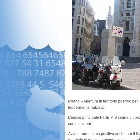
Milano – Apertura in territorio positivo pe
leggermente rialzista.
L’indice principale FTSE MIB segna un pro
contrattazioni.
Avvio prudente ma positivo anche per il li