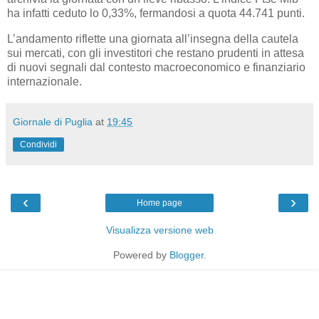
ha infatti ceduto lo 0,33%, fermandosi a quota 44.741 punti.
L’andamento riflette una giornata all’insegna della cautela
sui mercati, con gli investitori che restano prudenti in attesa
di nuovi segnali dal contesto macroeconomico e finanziario
internazionale.
Giornale di Puglia
at
19:45
Condividi
‹
›
Home page
Visualizza versione web
Powered by
Blogger
.