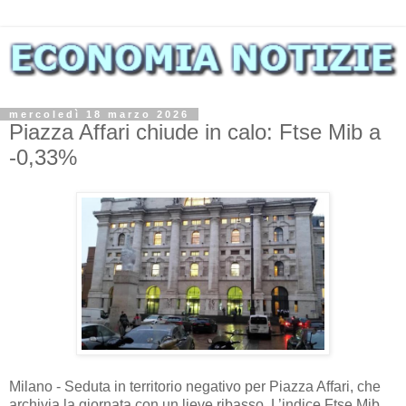
mercoledì 18 marzo 2026
Piazza Affari chiude in calo: Ftse Mib a
-0,33%
Milano - Seduta in territorio negativo per Piazza Affari, che
archivia la giornata con un lieve ribasso. L’indice Ftse Mib