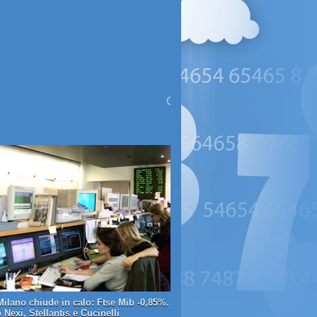
Milano chiude in calo: Ftse Mib -0,85%.
Nexi, Stellantis e Cucinelli