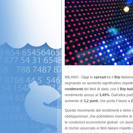
MILANO - Oggi lo
spread
tra il
Btp
italiano
segnando un aumento significativo rispetto 
rendimenti
dei titoli di stato, con il
Btp ital
rendimento annuo al
3,49%
. Dall'altra pa
aumento di
3,2 punti
, che porta il tasso a
2
Questo movimento dei rendimenti e dello s
obbligazionari, che potrebbero risentire di 
le condizioni economiche globali. Un au
di rischio associato ai titoli italiani rispett