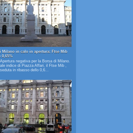
i Milano in calo in apertura: Ftse Mib
o 0,65%
 Apertura negativa per la Borsa di Milano.
pale indice di Piazza Affari, il Ftse Mib ,
 seduta in ribasso dello 0,6...