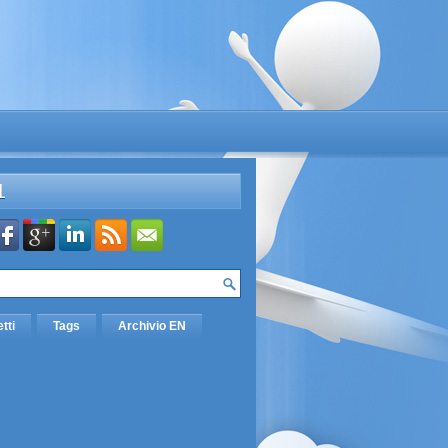
L
etti
Tags
Archivio EN