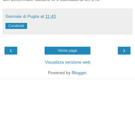
Giornale di Puglia
at
11:43
Condividi
‹
›
Home page
Visualizza versione web
Powered by
Blogger
.