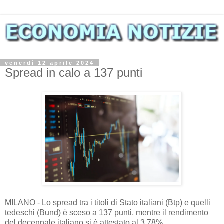
venerdì 12 aprile 2024
Spread in calo a 137 punti
MILANO - Lo spread tra i titoli di Stato italiani (Btp) e quelli
tedeschi (Bund) è sceso a 137 punti, mentre il rendimento
del decennale italiano si è attestato al 3,78%.