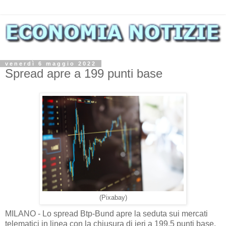
venerdì 6 maggio 2022
Spread apre a 199 punti base
(Pixabay)
MILANO - Lo spread Btp-Bund apre la seduta sui mercati
telematici in linea con la chiusura di ieri a 199,5 punti base.