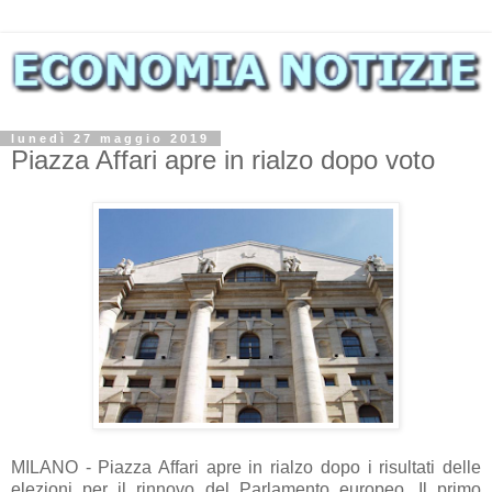
lunedì 27 maggio 2019
Piazza Affari apre in rialzo dopo voto
MILANO - Piazza Affari apre in rialzo dopo i risultati delle
elezioni per il rinnovo del Parlamento europeo. Il primo