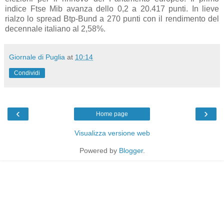
indice Ftse Mib avanza dello 0,2 a 20.417 punti. In lieve
rialzo lo spread Btp-Bund a 270 punti con il rendimento del
decennale italiano al 2,58%.
Giornale di Puglia
at
10:14
Condividi
‹
›
Home page
Visualizza versione web
Powered by
Blogger
.