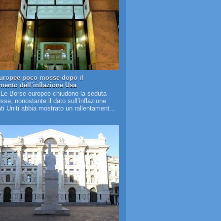
uropee poco mosse dopo il
amento dell’inflazione Usa
 Le Borse europee chiudono la seduta
se, nonostante il dato sull’inflazione
ati Uniti abbia mostrato un rallentament...