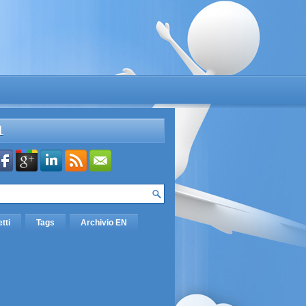
L
etti
Tags
Archivio EN