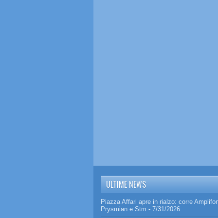
ULTIME NEWS
Piazza Affari apre in rialzo: corre Amplifo
Prysmian e Stm
- 7/31/2026