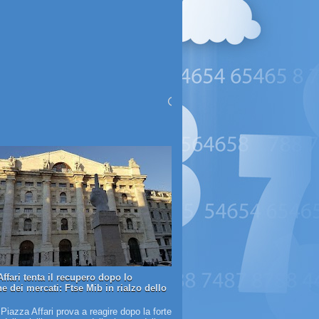
ffari tenta il recupero dopo lo
e dei mercati: Ftse Mib in rialzo dello
 Piazza Affari prova a reagire dopo la forte