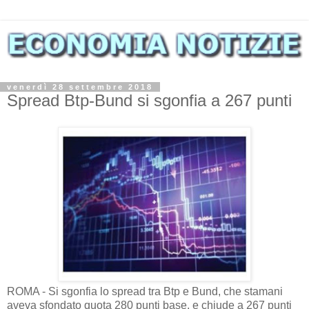
venerdì 28 settembre 2018
Spread Btp-Bund si sgonfia a 267 punti
ROMA - Si sgonfia lo spread tra Btp e Bund, che stamani
aveva sfondato quota 280 punti base, e chiude a 267 punti