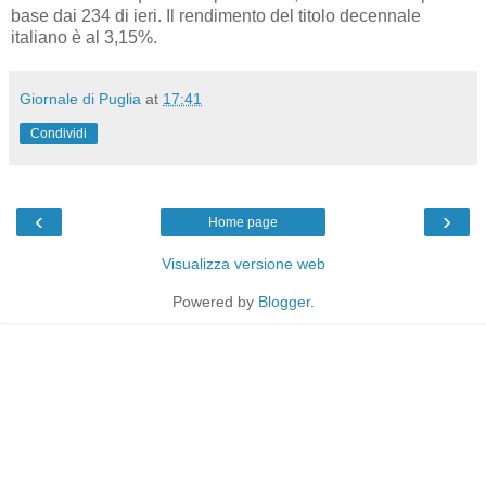
base dai 234 di ieri. Il rendimento del titolo decennale
italiano è al 3,15%.
Giornale di Puglia
at
17:41
Condividi
‹
›
Home page
Visualizza versione web
Powered by
Blogger
.