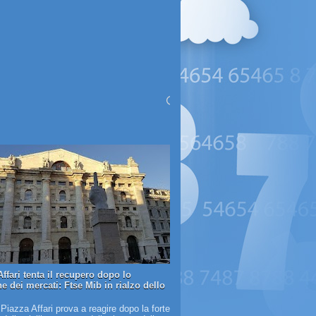
ffari tenta il recupero dopo lo
e dei mercati: Ftse Mib in rialzo dello
 Piazza Affari prova a reagire dopo la forte