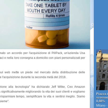
rmato un accordo per l'acquisizione di PillPack, un'azienda Usa
aci e nella loro consegna a domicilio con piani personalizzati per
 sul web mette un piede nel mercato della distribuzione delle
e l'acquisizione durante la seconda metà del 2018.
nzione alla tecnologia" ha dichiarato Jeff Wilke, Ceo Amazon
gnificativamente migliorando la vita dei suoi clienti e vogliamo
Piazza A
 risparmiare tempo, semplificare la vita e sentirsi meglio. Siamo
scosson
0,88%
sieme".
Milano -