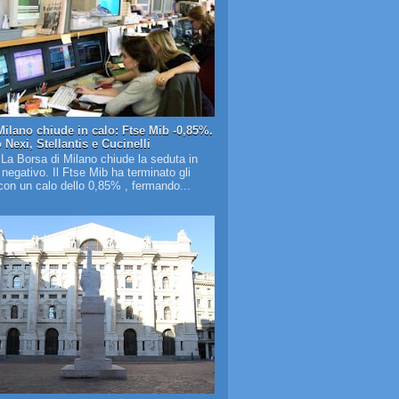
Milano chiude in calo: Ftse Mib -0,85%.
Nexi, Stellantis e Cucinelli
 La Borsa di Milano chiude la seduta in
o negativo. Il Ftse Mib ha terminato gli
on un calo dello 0,85% , fermando...