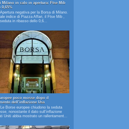
i Milano in calo in apertura: Ftse Mib
o 0,65%
 Apertura negativa per la Borsa di Milano.
pale indice di Piazza Affari, il Ftse Mib ,
 seduta in ribasso dello 0,6...
uropee poco mosse dopo il
amento dell’inflazione Usa
 Le Borse europee chiudono la seduta
se, nonostante il dato sull’inflazione
ati Uniti abbia mostrato un rallentament...