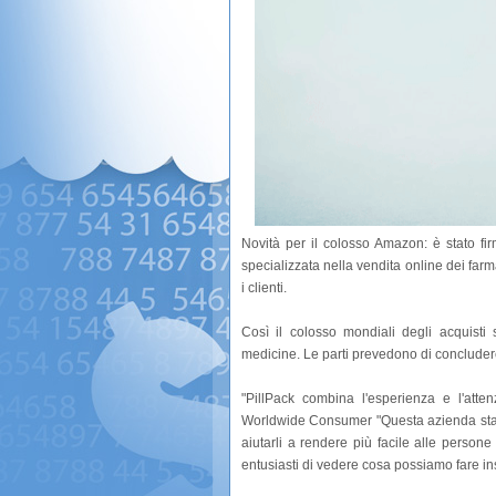
Novità per il colosso Amazon: è stato fi
specializzata nella vendita online dei farm
i clienti.
Così il colosso mondiali degli acquisti
medicine. Le parti prevedono di concluder
"PillPack combina l'esperienza e l'atte
Worldwide Consumer "Questa azienda sta si
aiutarli a rendere più facile alle persone
entusiasti di vedere cosa possiamo fare in