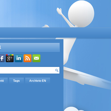
L
etti
Tags
Archivio EN