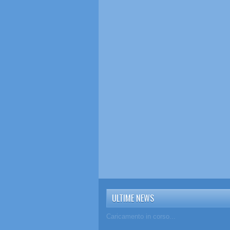
ULTIME NEWS
Caricamento in corso...