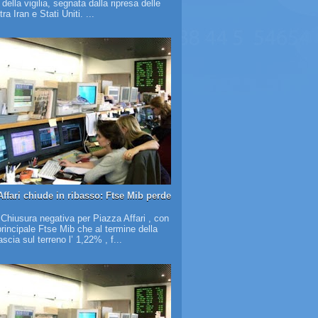
à della vigilia, segnata dalla ripresa delle
tra Iran e Stati Uniti. ...
Affari chiude in ribasso: Ftse Mib perde
 Chiusura negativa per Piazza Affari , con
 principale Ftse Mib che al termine della
scia sul terreno l’ 1,22% , f...