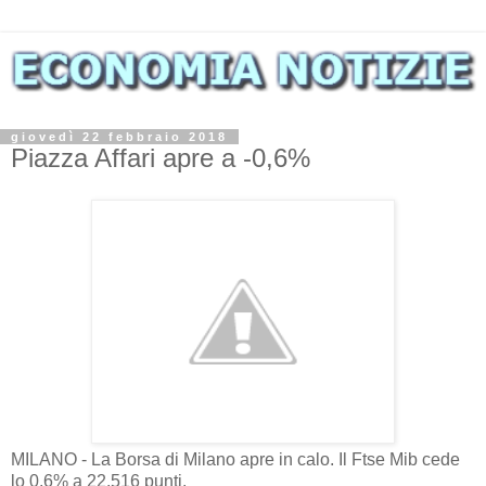
giovedì 22 febbraio 2018
Piazza Affari apre a -0,6%
MILANO - La Borsa di Milano apre in calo. Il Ftse Mib cede
lo 0,6% a 22.516 punti.