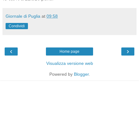
Giornale di Puglia
at
09:58
Condividi
‹
›
Home page
Visualizza versione web
Powered by
Blogger
.