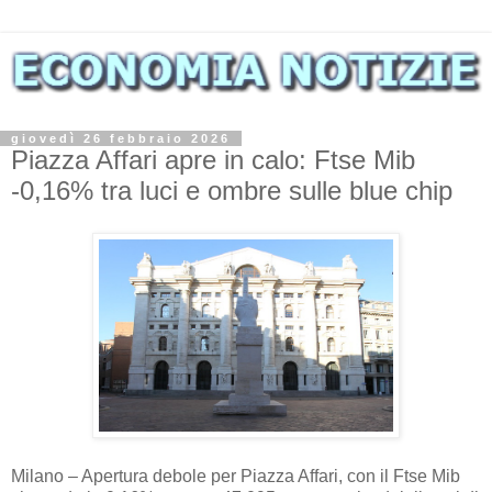
giovedì 26 febbraio 2026
Piazza Affari apre in calo: Ftse Mib
-0,16% tra luci e ombre sulle blue chip
Milano – Apertura debole per Piazza Affari, con il Ftse Mib