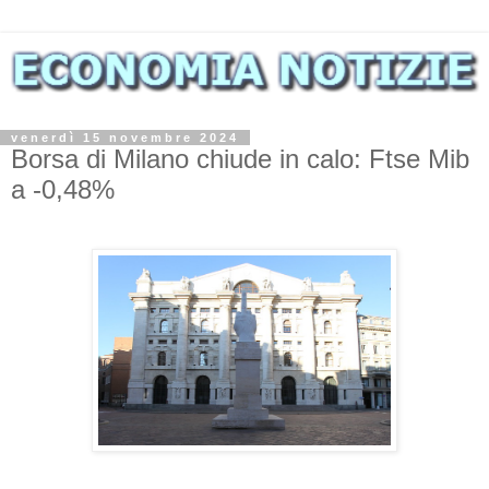
venerdì 15 novembre 2024
Borsa di Milano chiude in calo: Ftse Mib
a -0,48%