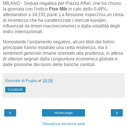
MILANO - Seduta negativa per Piazza Affari, che ha chiuso
la giornata con l'indice
Ftse Mib
in calo dello 0,48%,
attestandosi a 34.191 punti. La flessione rispecchia un clima
di incertezza che ha caratterizzato i mercati europei,
influenzati da timori macroeconomici e dalla volatilità degli
indici internazionali.
Nonostante l'andamento negativo, alcuni titoli del listino
principale hanno mostrato una certa resilienza, ma il
sentiment generale rimane orientato alla prudenza, in attesa
di ulteriori segnali dalla congiuntura economica globale e
dalle prossime decisioni delle banche centrali.
Giornale di Puglia
at
18:08
Condividi
‹
›
Home page
Visualizza versione web