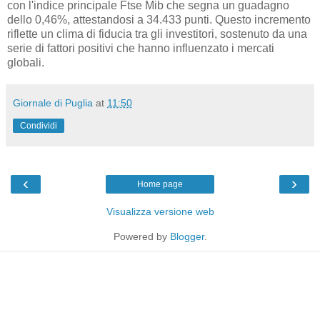
con l'indice principale Ftse Mib che segna un guadagno
dello 0,46%, attestandosi a 34.433 punti. Questo incremento
riflette un clima di fiducia tra gli investitori, sostenuto da una
serie di fattori positivi che hanno influenzato i mercati
globali.
Giornale di Puglia
at
11:50
Condividi
‹
›
Home page
Visualizza versione web
Powered by
Blogger
.