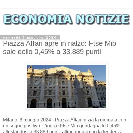
venerdì 3 maggio 2024
Piazza Affari apre in rialzo: Ftse Mib
sale dello 0,45% a 33.889 punti
Milano, 3 maggio 2024 - Piazza Affari inizia la giornata con
un segno positivo. L'indice Ftse Mib guadagna lo 0,45%,
attestandosi a 33.889 punti, allineandosi con la tendenza