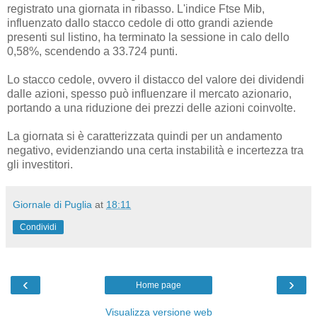
registrato una giornata in ribasso. L'indice Ftse Mib,
influenzato dallo stacco cedole di otto grandi aziende
presenti sul listino, ha terminato la sessione in calo dello
0,58%, scendendo a 33.724 punti.
Lo stacco cedole, ovvero il distacco del valore dei dividendi
dalle azioni, spesso può influenzare il mercato azionario,
portando a una riduzione dei prezzi delle azioni coinvolte.
La giornata si è caratterizzata quindi per un andamento
negativo, evidenziando una certa instabilità e incertezza tra
gli investitori.
Giornale di Puglia
at
18:11
Condividi
‹
›
Home page
Visualizza versione web