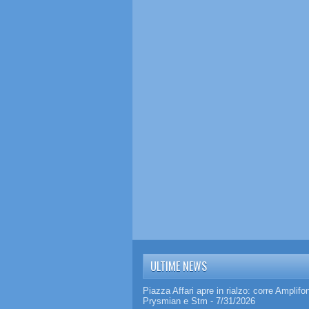
ULTIME NEWS
Piazza Affari apre in rialzo: corre Amplifo
Prysmian e Stm
- 7/31/2026