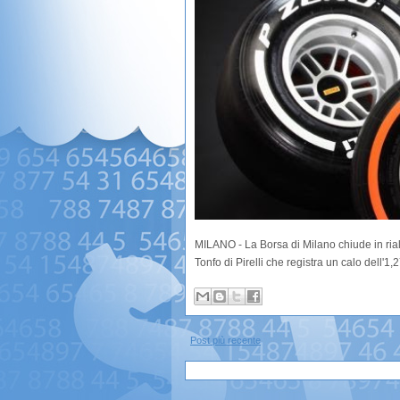
MILANO - La Borsa di Milano chiude in ria
Tonfo di Pirelli che registra un calo dell'1,
Post più recente