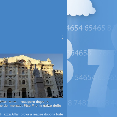
ffari tenta il recupero dopo lo
e dei mercati: Ftse Mib in rialzo dello
 Piazza Affari prova a reagire dopo la forte