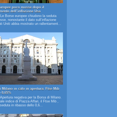
uropee poco mosse dopo il
amento dell’inflazione Usa
 Le Borse europee chiudono la seduta
se, nonostante il dato sull’inflazione
ati Uniti abbia mostrato un rallentament...
i Milano in calo in apertura: Ftse Mib
o 0,65%
 Apertura negativa per la Borsa di Milano.
pale indice di Piazza Affari, il Ftse Mib ,
 seduta in ribasso dello 0,6...