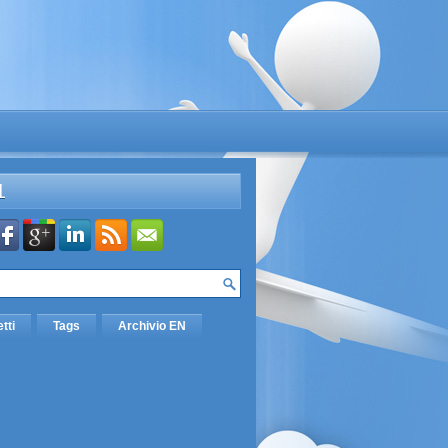
L
etti
Tags
Archivio EN