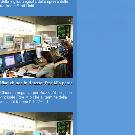
à della vigilia, segnata dalla ripresa delle
tra Iran e Stati Uniti. ...
Affari chiude in ribasso: Ftse Mib perde
 Chiusura negativa per Piazza Affari , con
 principale Ftse Mib che al termine della
scia sul terreno l’ 1,22% , f...